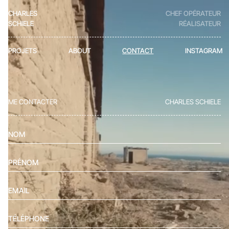
CHARLES
CHEF OPÉRATEUR
SCHIELE
RÉALISATEUR
PROJETS
ABOUT
CONTACT
INSTAGRAM
ME CONTACTER
CHARLES SCHIELE